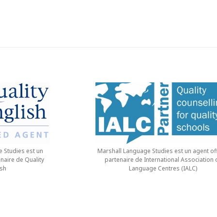
 Studies est un
Marshall Language Studies est un agent off
enaire de Quality
partenaire de International Association 
ish
Language Centres (IALC)