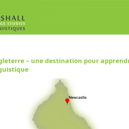
leterre – une destination pour apprendr
guistique