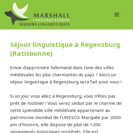
MENU
ET
WIDGETS
Séjour linguistique à Regensburg
(Ratisbonne)
Envie d’apprendre l’allemand dans l’une des villes
médiévales les plus charmantes du pays ? Alors un
séjour linguistique à Regensburg sera fait pour vous !
Si un jour vous allez à Regensburg, vous n’êtes pas
prêt de l’oublier ! Vous serez séduit par le charme de
cette splendide ville médiévale appartenant au
patrimoine mondial de l’UNESCO. Marquée par 2000
ans d’histoire, elle dispose de plus de 1200
monuments historiques protégés. Elle est